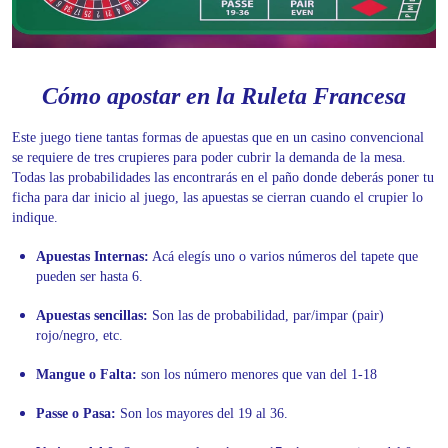
Cómo apostar en la Ruleta Francesa
Este juego tiene tantas formas de apuestas que en un casino convencional
se requiere de tres crupieres para poder cubrir la demanda de la mesa.
Todas las probabilidades las encontrarás en el paño donde deberás poner tu
ficha para dar inicio al juego, las apuestas se cierran cuando el crupier lo
indique.
Apuestas Internas:
Acá elegís uno o varios números del tapete que
pueden ser hasta 6.
Apuestas sencillas:
Son las de probabilidad, par/impar (pair)
rojo/negro, etc.
Mangue o Falta:
son los número menores que van del 1-18
Passe o Pasa:
Son los mayores del 19 al 36.