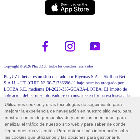
Copyright © 2026 PlayUZU. Todos los derechos reservados
PlayUZU.bet.ar es un sitio operado por Biyemas S.A. – Skill on Net
S.A.U. - UT (CUIT N° 30-71736396-1) bajo permiso otorgado por
LOTBA S.E. mediante DI-2023-335-GCABA-LOTBA. El ámbito de
aplicación del permiso otorgado se circunscribe en forma exclusiva a la
Ciudad Autónoma de Buenos Aires. El permisionario es responsable en
forma exclusiva y excluyente ante cualquier reclamo que sea formulado
por los usuarios del sitio y se encuentren motivados en su actividad como
permisionario de una Agencia de Juego en Línea.
Los juegos de azar pueden ser adictivos, juega responsablemente.