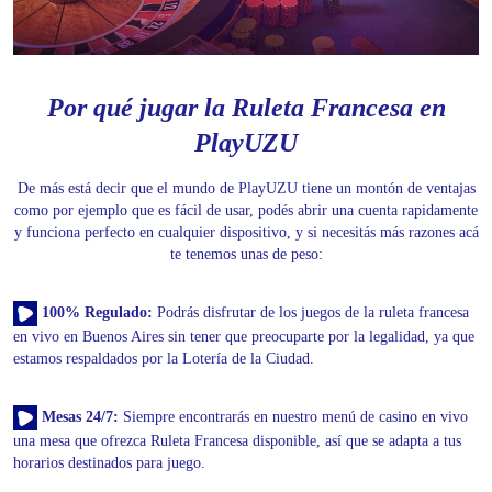
Por qué jugar la Ruleta Francesa en
PlayUZU
De más está decir que el mundo de PlayUZU tiene un montón de ventajas
como por ejemplo que es fácil de usar, podés abrir una cuenta rapidamente
y funciona perfecto en cualquier dispositivo, y si necesitás más razones acá
te tenemos unas de peso:
100% Regulado:
Podrás disfrutar de los juegos de la ruleta francesa
en vivo en Buenos Aires sin tener que preocuparte por la legalidad, ya que
estamos respaldados por la Lotería de la Ciudad.
Mesas 24/7:
Siempre encontrarás en nuestro menú de casino en vivo
una mesa que ofrezca Ruleta Francesa disponible, así que se adapta a tus
horarios destinados para juego.