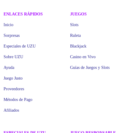
ENLACES RÁPIDOS
JUEGOS
Inicio
Slots
Sorpresas
Ruleta
Especiales de UZU
Blackjack
Sobre UZU
Casino en Vivo
Ayuda
Guías de Juegos y Slots
Juego Justo
Proveedores
Métodos de Pago
Afiliados
ESPECIALES DE UZU
JUEGO RESPONSABLE