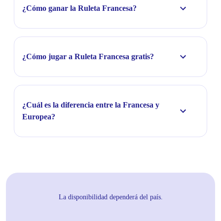
¿Cómo ganar la Ruleta Francesa?
¿Cómo jugar a Ruleta Francesa gratis?
¿Cuál es la diferencia entre la Francesa y
Europea?
La disponibilidad dependerá del país.