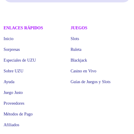
ENLACES RÁPIDOS
JUEGOS
Inicio
Slots
Sorpresas
Ruleta
Especiales de UZU
Blackjack
Sobre UZU
Casino en Vivo
Ayuda
Guías de Juegos y Slots
Juego Justo
Proveedores
Métodos de Pago
Afiliados