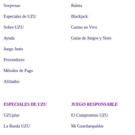
Sorpresas
Ruleta
Especiales de UZU
Blackjack
Sobre UZU
Casino en Vivo
Ayuda
Guías de Juegos y Slots
Juego Justo
Proveedores
Métodos de Pago
Afiliados
ESPECIALES DE UZU
JUEGO RESPONSABLE
UZUplus
El Compromiso UZU
La Rueda UZU
Mi Guardaespaldas