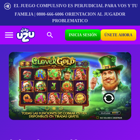
EL JUEGO COMPULSIVO ES PERJUDICIAL PARA VOS Y TU
FAMILIA | 0800-666-6006 ORIENTACION AL JUGADOR
PROBLEMATICO
INICIA SESIÓN
ÚNETE AHORA