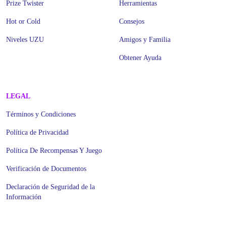
Prize Twister
Herramientas
Hot or Cold
Consejos
Niveles UZU
Amigos y Familia
Obtener Ayuda
LEGAL
Términos y Condiciones
Política de Privacidad
Política De Recompensas Y Juego
Verificación de Documentos
Declaración de Seguridad de la
Información