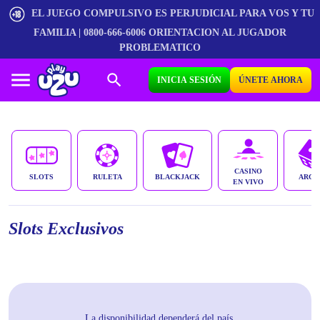
EL JUEGO COMPULSIVO ES PERJUDICIAL PARA VOS Y TU
FAMILIA | 0800-666-6006 ORIENTACION AL JUGADOR
PROBLEMATICO
INICIA SESIÓN
ÚNETE AHORA
CASINO
SLOTS
RULETA
BLACKJACK
ARCA
EN VIVO
Slots Exclusivos
La disponibilidad dependerá del país.