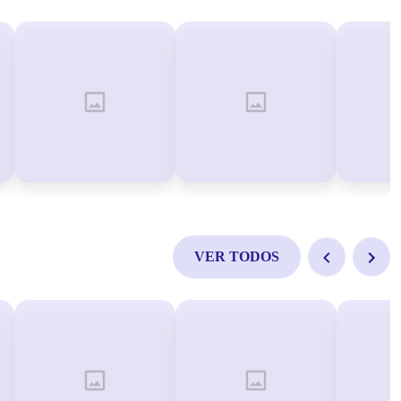
VER TODOS