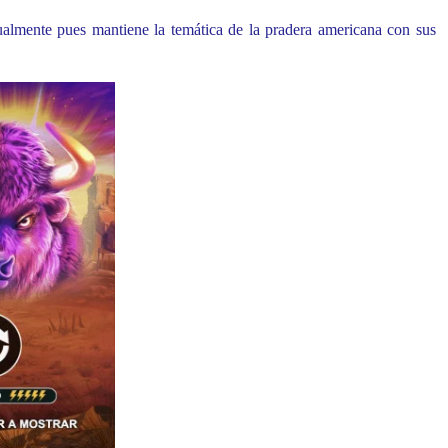
ualmente pues mantiene la temática de la pradera americana con sus