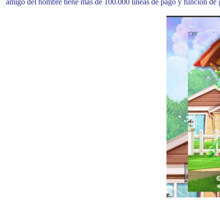
amigo del hombre tiene más de 100.000 líneas de pago y función de gi