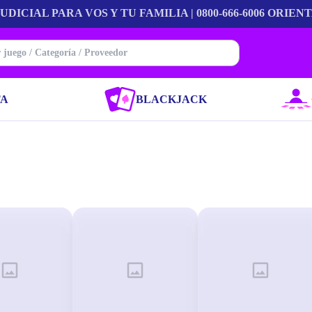
DICIAL PARA VOS Y TU FAMILIA | 0800-666-6006 ORI
TA
BLACKJACK