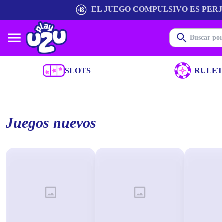
EL JUEGO COMPULSIVO ES PERJU
SLOTS
RULE
Juegos nuevos