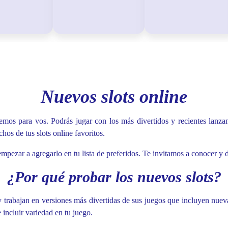
Nuevos slots online
os para vos. Podrás jugar con los más divertidos y recientes lanzam
hos de tus slots online favoritos.
empezar a agregarlo en tu lista de preferidos. Te invitamos a conocer y 
¿Por qué probar los nuevos slots?
 trabajan en versiones más divertidas de sus juegos que incluyen nueva
 incluir variedad en tu juego.