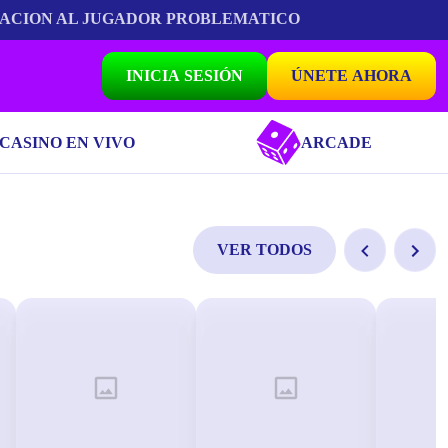
ENTACION AL JUGADOR PROBLEMATICO
INICIA SESIÓN
ÚNETE AHORA
CASINO EN VIVO
ARCADE
VER TODOS